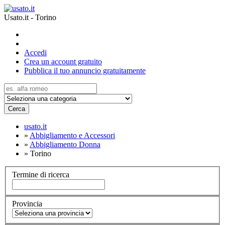
Usato.it - Torino
Accedi
Crea un account gratuito
Pubblica il tuo annuncio gratuitamente
Cerca
usato.it
»
Abbigliamento e Accessori
»
Abbigliamento Donna
»
Torino
Termine di ricerca
Provincia