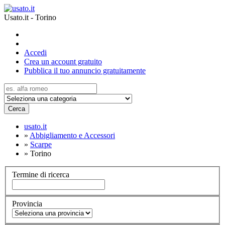
Usato.it - Torino
Accedi
Crea un account gratuito
Pubblica il tuo annuncio gratuitamente
Cerca
usato.it
»
Abbigliamento e Accessori
»
Scarpe
»
Torino
Termine di ricerca
Provincia