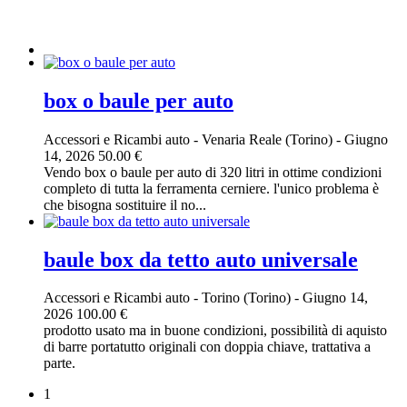
box o baule per auto
Accessori e Ricambi auto
-
Venaria Reale (Torino)
-
Giugno
14, 2026
50.00 €
Vendo box o baule per auto di 320 litri in ottime condizioni
completo di tutta la ferramenta cerniere. l'unico problema è
che bisogna sostituire il no...
baule box da tetto auto universale
Accessori e Ricambi auto
-
Torino (Torino)
-
Giugno 14,
2026
100.00 €
prodotto usato ma in buone condizioni, possibilità di aquisto
di barre portatutto originali con doppia chiave, trattativa a
parte.
1