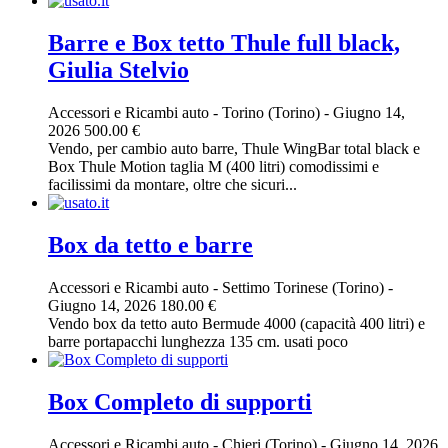
Barre e Box tetto Thule full black,
Giulia Stelvio
Accessori e Ricambi auto
-
Torino (Torino)
-
Giugno 14,
2026
500.00 €
Vendo, per cambio auto barre, Thule WingBar total black e
Box Thule Motion taglia M (400 litri) comodissimi e
facilissimi da montare, oltre che sicuri...
Box da tetto e barre
Accessori e Ricambi auto
-
Settimo Torinese (Torino)
-
Giugno 14, 2026
180.00 €
Vendo box da tetto auto Bermude 4000 (capacità 400 litri) e
barre portapacchi lunghezza 135 cm. usati poco
Box Completo di supporti
Accessori e Ricambi auto
-
Chieri (Torino)
-
Giugno 14, 2026