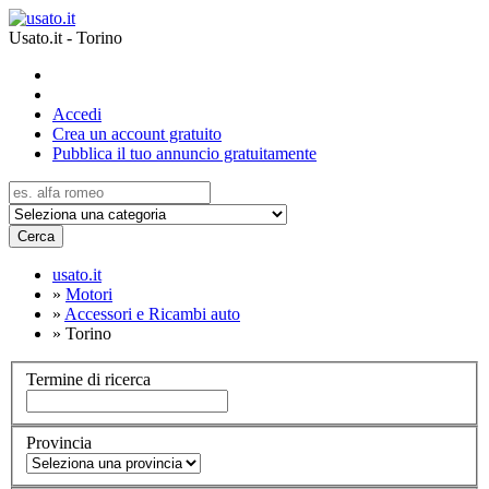
Usato.it - Torino
Accedi
Crea un account gratuito
Pubblica il tuo annuncio gratuitamente
Cerca
usato.it
»
Motori
»
Accessori e Ricambi auto
»
Torino
Termine di ricerca
Provincia