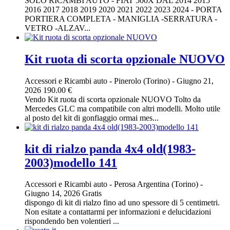
SOLO RICAMBI AUTO - FIAT 500X DAL 2014 2015
2016 2017 2018 2019 2020 2021 2022 2023 2024 - PORTA
PORTIERA COMPLETA - MANIGLIA -SERRATURA -
VETRO -ALZAV...
Kit ruota di scorta opzionale NUOVO
Accessori e Ricambi auto
-
Pinerolo (Torino)
-
Giugno 21,
2026
190.00 €
Vendo Kit ruota di scorta opzionale NUOVO Tolto da
Mercedes GLC ma compatibile con altri modelli. Molto utile
al posto del kit di gonfiaggio ormai mes...
kit di rialzo panda 4x4 old(1983-
2003)modello 141
Accessori e Ricambi auto
-
Perosa Argentina (Torino)
-
Giugno 14, 2026
Gratis
dispongo di kit di rialzo fino ad uno spessore di 5 centimetri.
Non esitate a contattarmi per informazioni e delucidazioni
rispondendo ben volentieri ...