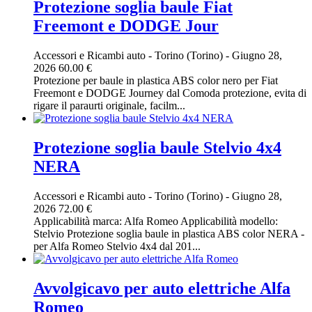
Protezione soglia baule Fiat
Freemont e DODGE Jour
Accessori e Ricambi auto
-
Torino (Torino)
-
Giugno 28,
2026
60.00 €
Protezione per baule in plastica ABS color nero per Fiat
Freemont e DODGE Journey dal Comoda protezione, evita di
rigare il paraurti originale, facilm...
Protezione soglia baule Stelvio 4x4
NERA
Accessori e Ricambi auto
-
Torino (Torino)
-
Giugno 28,
2026
72.00 €
Applicabilità marca: Alfa Romeo Applicabilità modello:
Stelvio Protezione soglia baule in plastica ABS color NERA -
per Alfa Romeo Stelvio 4x4 dal 201...
Avvolgicavo per auto elettriche Alfa
Romeo