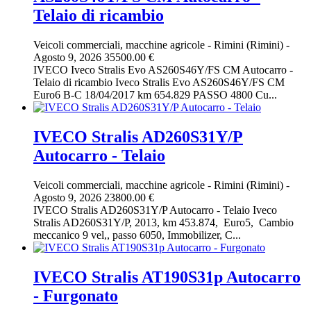
Telaio di ricambio
Veicoli commerciali, macchine agricole
-
Rimini (Rimini)
-
Agosto 9, 2026
35500.00 €
IVECO Iveco Stralis Evo AS260S46Y/FS CM Autocarro -
Telaio di ricambio Iveco Stralis Evo AS260S46Y/FS CM
Euro6 B-C 18/04/2017 km 654.829 PASSO 4800 Cu...
IVECO Stralis AD260S31Y/P
Autocarro - Telaio
Veicoli commerciali, macchine agricole
-
Rimini (Rimini)
-
Agosto 9, 2026
23800.00 €
IVECO Stralis AD260S31Y/P Autocarro - Telaio Iveco
Stralis AD260S31Y/P, 2013, km 453.874, Euro5, Cambio
meccanico 9 vel,, passo 6050, Immobilizer, C...
IVECO Stralis AT190S31p Autocarro
- Furgonato