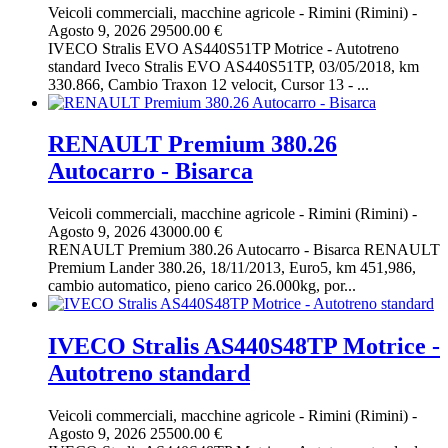
Veicoli commerciali, macchine agricole
-
Rimini (Rimini)
-
Agosto 9, 2026
29500.00 €
IVECO Stralis EVO AS440S51TP Motrice - Autotreno
standard Iveco Stralis EVO AS440S51TP, 03/05/2018, km
330.866, Cambio Traxon 12 velocit, Cursor 13 - ...
RENAULT Premium 380.26
Autocarro - Bisarca
Veicoli commerciali, macchine agricole
-
Rimini (Rimini)
-
Agosto 9, 2026
43000.00 €
RENAULT Premium 380.26 Autocarro - Bisarca RENAULT
Premium Lander 380.26, 18/11/2013, Euro5, km 451,986,
cambio automatico, pieno carico 26.000kg, por...
IVECO Stralis AS440S48TP Motrice -
Autotreno standard
Veicoli commerciali, macchine agricole
-
Rimini (Rimini)
-
Agosto 9, 2026
25500.00 €