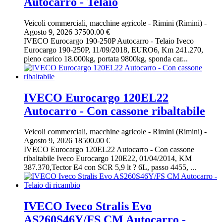
Autocarro - Telaio
Veicoli commerciali, macchine agricole
-
Rimini (Rimini)
-
Agosto 9, 2026
37500.00 €
IVECO Eurocargo 190-250P Autocarro - Telaio Iveco
Eurocargo 190-250P, 11/09/2018, EURO6, Km 241.270,
pieno carico 18.000kg, portata 9800kg, sponda car...
IVECO Eurocargo 120EL22
Autocarro - Con cassone ribaltabile
Veicoli commerciali, macchine agricole
-
Rimini (Rimini)
-
Agosto 9, 2026
18500.00 €
IVECO Eurocargo 120EL22 Autocarro - Con cassone
ribaltabile Iveco Eurocargo 120E22, 01/04/2014, KM
387.370,Tector E4 con SCR 5,9 lt ? 6L, passo 4455, ...
IVECO Iveco Stralis Evo
AS260S46Y/FS CM Autocarro -