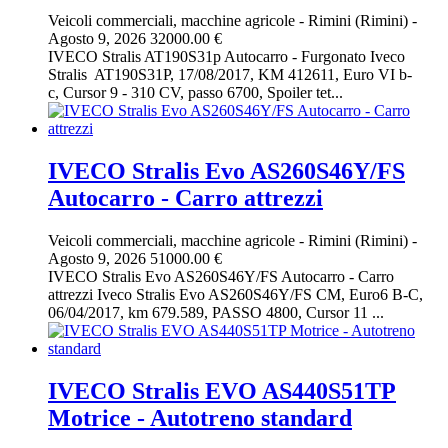
Veicoli commerciali, macchine agricole
-
Rimini (Rimini)
-
Agosto 9, 2026
32000.00 €
IVECO Stralis AT190S31p Autocarro - Furgonato Iveco
Stralis AT190S31P, 17/08/2017, KM 412611, Euro VI b-
c, Cursor 9 - 310 CV, passo 6700, Spoiler tet...
IVECO Stralis Evo AS260S46Y/FS
Autocarro - Carro attrezzi
Veicoli commerciali, macchine agricole
-
Rimini (Rimini)
-
Agosto 9, 2026
51000.00 €
IVECO Stralis Evo AS260S46Y/FS Autocarro - Carro
attrezzi Iveco Stralis Evo AS260S46Y/FS CM, Euro6 B-C,
06/04/2017, km 679.589, PASSO 4800, Cursor 11 ...
IVECO Stralis EVO AS440S51TP
Motrice - Autotreno standard