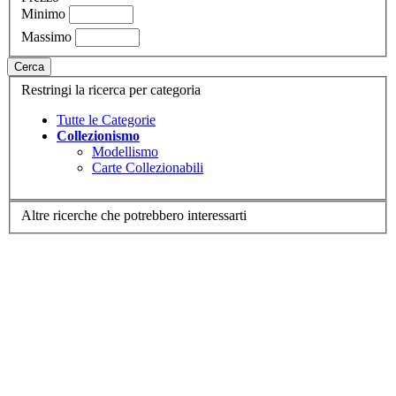
Minimo
Massimo
Cerca
Restringi la ricerca per categoria
Tutte le Categorie
Collezionismo
Modellismo
Carte Collezionabili
Altre ricerche che potrebbero interessarti