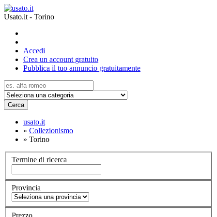
Usato.it - Torino
Accedi
Crea un account gratuito
Pubblica il tuo annuncio gratuitamente
Cerca
usato.it
»
Collezionismo
»
Torino
Termine di ricerca
Provincia
Prezzo