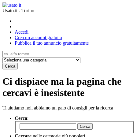
Usato.it - Torino
Accedi
Crea un account gratuito
Pubblica il tuo annuncio gratuitamente
Cerca
Ci dispiace ma la pagina che
cercavi è inesistente
Ti aiutiamo noi, abbiamo un paio di consigli per la ricerca
Cerca
:
Cerca
Cercare
nelle categorie più popolari.