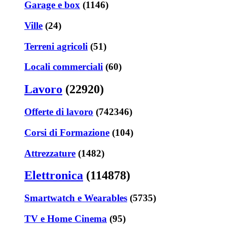
Garage e box
(1146)
Ville
(24)
Terreni agricoli
(51)
Locali commerciali
(60)
Lavoro
(22920)
Offerte di lavoro
(742346)
Corsi di Formazione
(104)
Attrezzature
(1482)
Elettronica
(114878)
Smartwatch e Wearables
(5735)
TV e Home Cinema
(95)