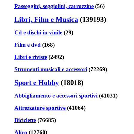
Passeggini, seggiolini, carrozzine
(56)
Libri, Film e Musica
(139193)
Cd e dischi in vinile
(29)
Film e dvd
(168)
Libri e riviste
(2492)
Strumenti musicali e accessori
(72269)
Sport e Hobby
(18018)
Abbigliamento e accessori sportivi
(41031)
Attrezzature sportive
(41064)
Biciclette
(76685)
Altro
(12760)