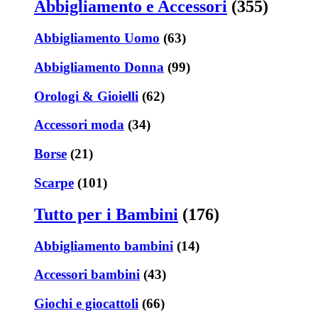
Abbigliamento e Accessori
(355)
Abbigliamento Uomo
(63)
Abbigliamento Donna
(99)
Orologi & Gioielli
(62)
Accessori moda
(34)
Borse
(21)
Scarpe
(101)
Tutto per i Bambini
(176)
Abbigliamento bambini
(14)
Accessori bambini
(43)
Giochi e giocattoli
(66)