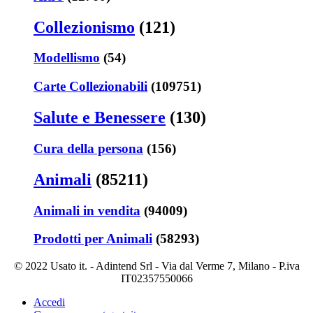
Collezionismo
(121)
Modellismo
(54)
Carte Collezionabili
(109751)
Salute e Benessere
(130)
Cura della persona
(156)
Animali
(85211)
Animali in vendita
(94009)
Prodotti per Animali
(58293)
© 2022 Usato it. - Adintend Srl - Via dal Verme 7, Milano - P.iva
IT02357550066
Accedi