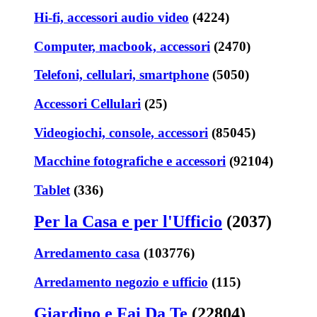
Hi-fi, accessori audio video
(4224)
Computer, macbook, accessori
(2470)
Telefoni, cellulari, smartphone
(5050)
Accessori Cellulari
(25)
Videogiochi, console, accessori
(85045)
Macchine fotografiche e accessori
(92104)
Tablet
(336)
Per la Casa e per l'Ufficio
(2037)
Arredamento casa
(103776)
Arredamento negozio e ufficio
(115)
Giardino e Fai Da Te
(22804)