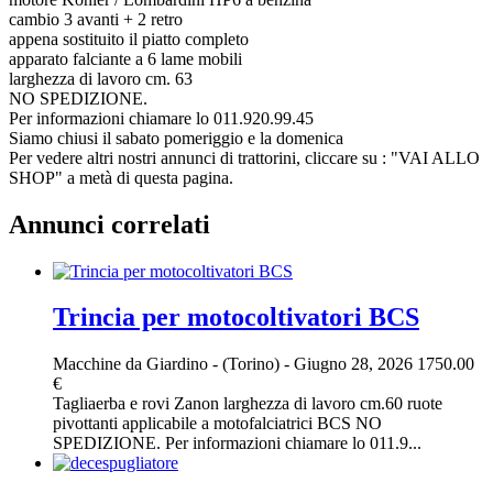
cambio 3 avanti + 2 retro
appena sostituito il piatto completo
apparato falciante a 6 lame mobili
larghezza di lavoro cm. 63
NO SPEDIZIONE.
Per informazioni chiamare lo 011.920.99.45
Siamo chiusi il sabato pomeriggio e la domenica
Per vedere altri nostri annunci di trattorini, cliccare su : "VAI ALLO
SHOP" a metà di questa pagina.
Annunci correlati
Trincia per motocoltivatori BCS
Macchine da Giardino
-
(Torino)
-
Giugno 28, 2026
1750.00
€
Tagliaerba e rovi Zanon larghezza di lavoro cm.60 ruote
pivottanti applicabile a motofalciatrici BCS NO
SPEDIZIONE. Per informazioni chiamare lo 011.9...