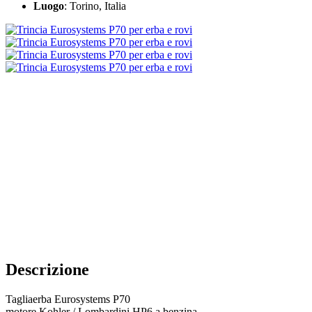
Luogo
: Torino, Italia
Descrizione
Tagliaerba Eurosystems P70
motore Kohler / Lombardini HP6 a benzina