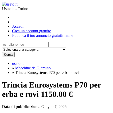
Usato.it - Torino
Accedi
Crea un account gratuito
Pubblica il tuo annuncio gratuitamente
Cerca
usato.it
»
Macchine da Giardino
»
Trincia Eurosystems P70 per erba e rovi
Trincia Eurosystems P70 per
erba e rovi
1150.00 €
Data di pubblicazione
: Giugno 7, 2026